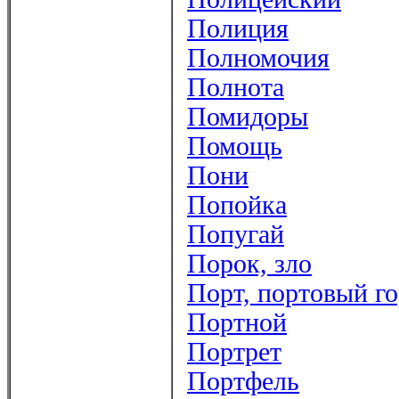
Полиция
Полномочия
Полнота
Помидоры
Помощь
Пони
Попойка
Попугай
Порок, зло
Порт, портовый г
Портной
Портрет
Портфель