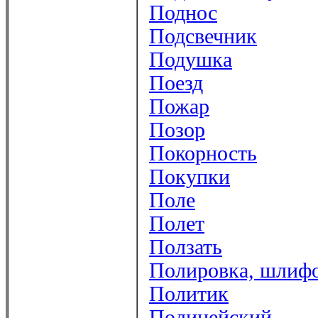
Поднос
Подсвечник
Подушка
Поезд
Пожар
Позор
Покорность
Покупки
Поле
Полет
Ползать
Полировка, шлиф
Политик
Полицейский