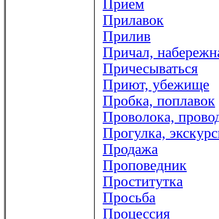
Прием
Прилавок
Прилив
Причал, набережн
Причесываться
Приют, убежище
Пробка, поплавок
Проволока, прово
Прогулка, экскурс
Продажа
Проповедник
Проститутка
Просьба
Процессия