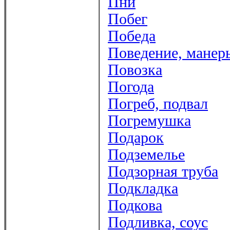
Пни
Побег
Победа
Поведение, манер
Повозка
Погода
Погреб, подвал
Погремушка
Подарок
Подземелье
Подзорная труба
Подкладка
Подкова
Подливка, соус