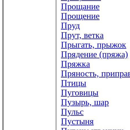
Прощание
Прощение
Пруд
Прут, ветка
Прыгать, прыжок
Прядение (пряжа)
Пряжка
Пряность, припра
Птицы
Пуговицы
Пузырь, шар
Пульс
Пустыня