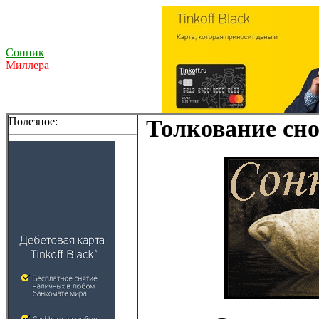
Сонник
Миллера
Полезное:
Толкование сно