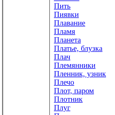
Пить
Пиявки
Плавание
Пламя
Планета
Платье, блузка
Плач
Племянники
Пленник, узник
Плечо
Плот, паром
Плотник
Плуг