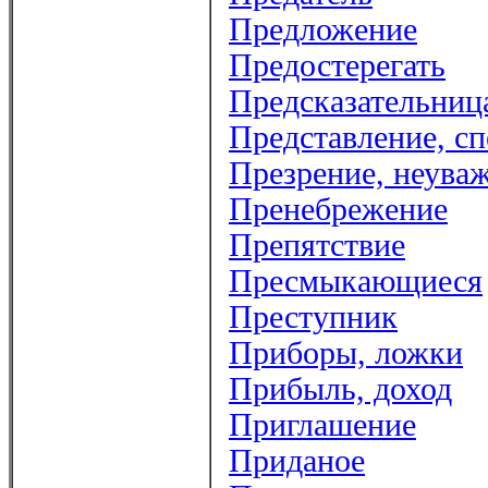
Предложение
Предостерегать
Предсказательниц
Представление, сп
Презрение, неува
Пренебрежение
Препятствие
Пресмыкающиеся
Преступник
Приборы, ложки
Прибыль, доход
Приглашение
Приданое