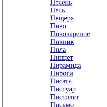
Печень
Печь
Пещера
Пиво
Пивоварение
Пикник
Пила
Пинцет
Пирамида
Пироги
Писать
Писсуар
Пистолет
Письмо