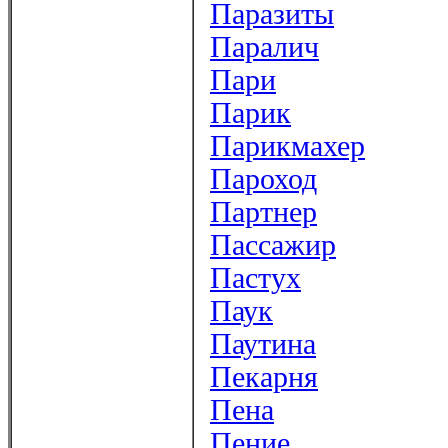
Паразиты
Паралич
Пари
Парик
Парикмахер
Пароход
Партнер
Пассажир
Пастух
Паук
Паутина
Пекарня
Пена
Пение