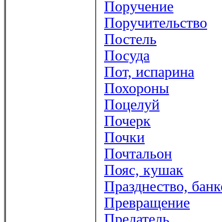
Поручение
Поручительство
Постель
Посуда
Пот, испарина
Похороны
Поцелуй
Почерк
Почки
Почтальон
Пояс, кушак
Празднество, банк
Превращение
Предатель