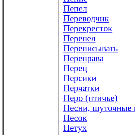
Пепел
Переводчик
Перекресток
Перепел
Переписывать
Переправа
Перец
Персики
Перчатки
Перо (птичье)
Песни, шуточные 
Песок
Петух