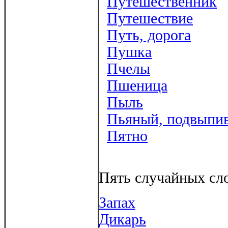
Путешественник
Путешествие
Путь, дорога
Пушка
Пчелы
Пшеница
Пыль
Пьяный, подвыпи
Пятно
Пять случайных сло
Запах
Дикарь