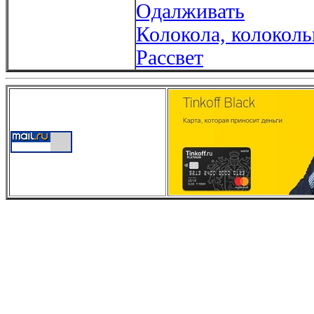
Одалживать
Колокола, колокол
Рассвет