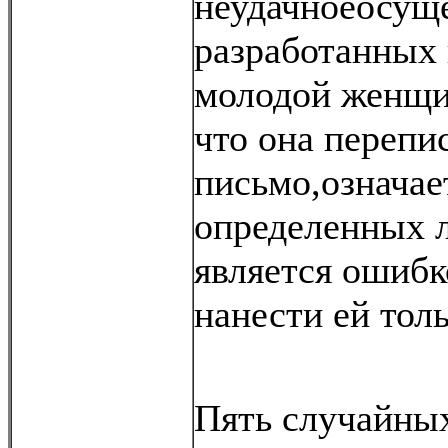
неудачноеосущ
разработанных
молодой женщин
что она перепи
письмо,означает
определенных 
является ошибк
нанести ей толь
Пять случайных