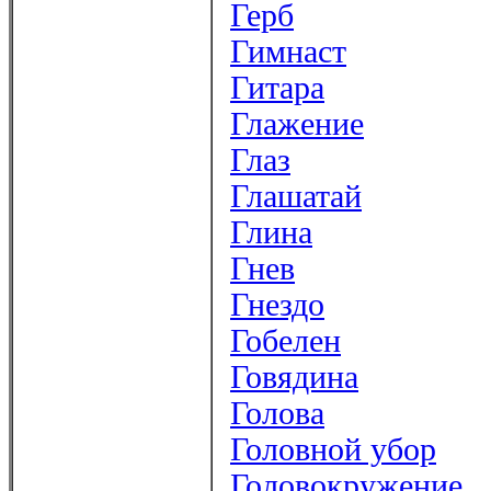
Герб
Гимнаст
Гитара
Глажение
Глаз
Глашатай
Глина
Гнев
Гнездо
Гобелен
Говядина
Голова
Головной убор
Головокружение