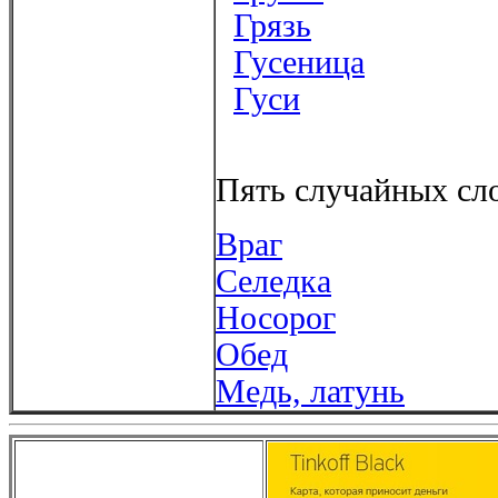
Грязь
Гусеница
Гуси
Пять случайных сло
Враг
Селедка
Носорог
Обед
Медь, латунь