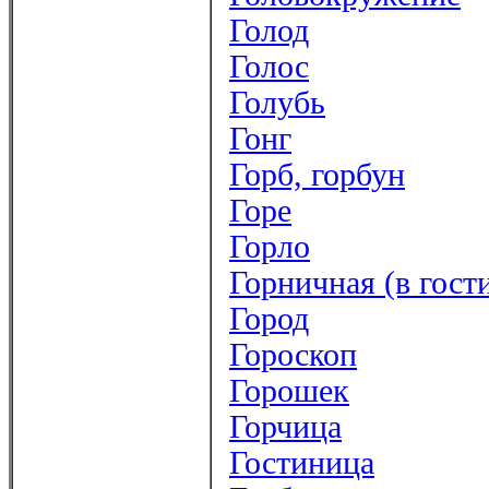
Голод
Голос
Голубь
Гонг
Горб, горбун
Горе
Горло
Горничная (в гост
Город
Гороскоп
Горошек
Горчица
Гостиница