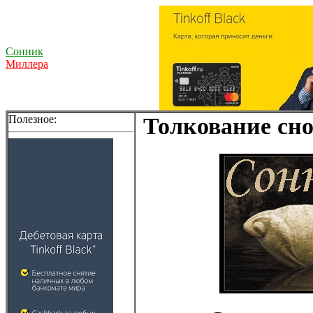
Сонник
Миллера
Полезное:
Толкование сно