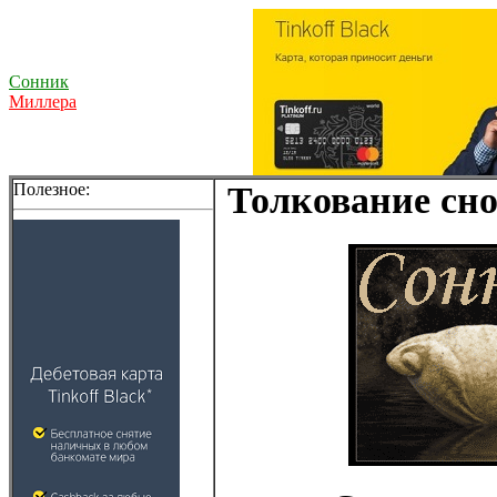
Сонник
Миллера
Полезное:
Толкование сно