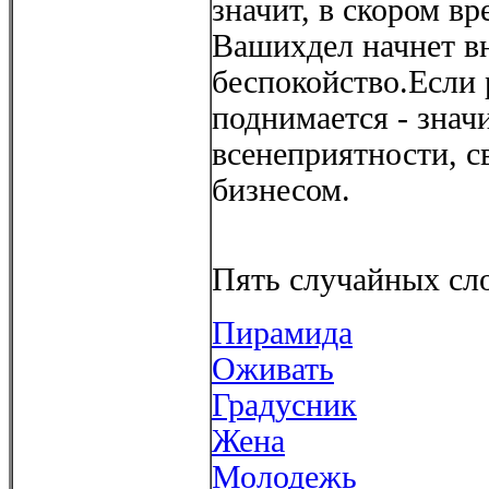
значит, в скором в
Вашихдел начнет в
беспокойство.Если
поднимается - знач
всенеприятности, 
бизнесом.
Пять случайных сло
Пирамида
Оживать
Градусник
Жена
Молодежь