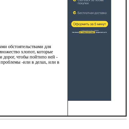
ными обстоятельствами для
множество хлопот, которые
 дорог, чтобы пойтипо ней -
 проблемы -или в делах, или в