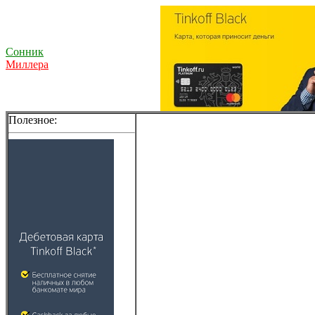
Сонник
Миллера
Полезное: