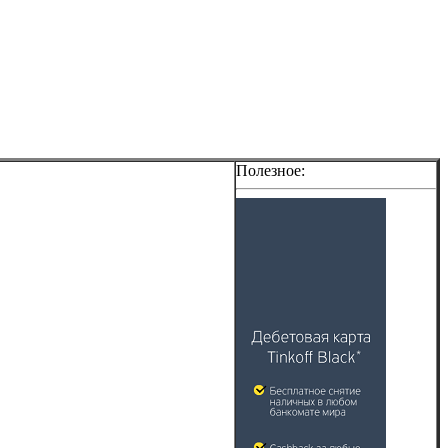
Полезное: