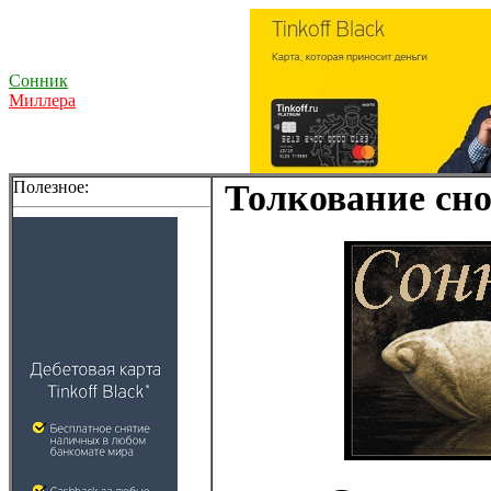
Сонник
Миллера
Полезное:
Толкование сно