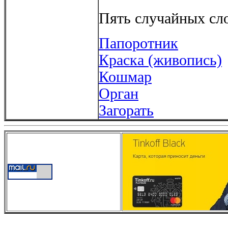
Пять случайных сло
Папоротник
Краска (живопись)
Кошмар
Орган
Загорать