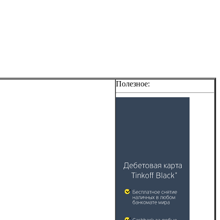
Полезное: