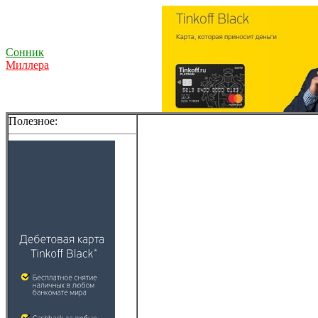
Сонник
Миллера
Полезное: