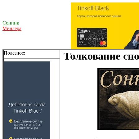
Сонник
Миллера
Полезное:
Толкование сно