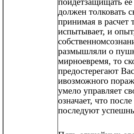
пойдетзащищать ее 
должен толковать с
принимая в расчет 
испытывает, и опыт
собственномсознан
размышляли о пушка
мирноевремя, то ск
предостерегают Ва
ивозможного пораж
умело управляет св
означает, что посл
последуют успешны