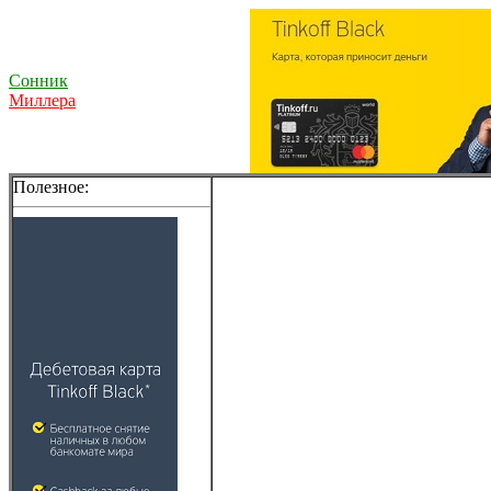
Сонник
Миллера
Полезное: