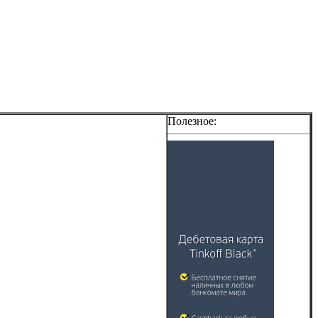
Полезное: