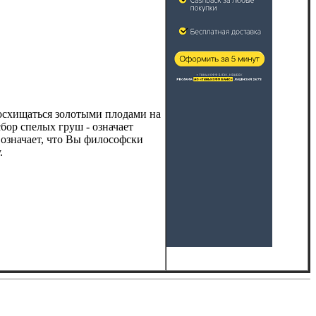
Восхищаться золотыми плодами на
бор спелых груш - означает
означает, что Вы философски
.