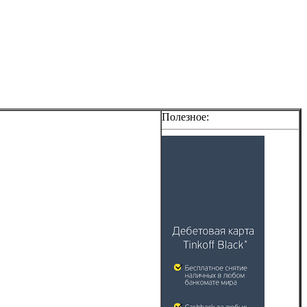
Полезное: