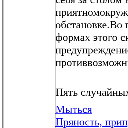
приятномокруж
обстановке.Во 
формах этого с
предупреждени
противвозможн
Пять случайных
Мыться
Пряность, прип