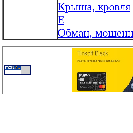
Крыша, кровля
Е
Обман, мошенн