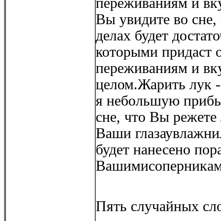
переживаниям и вку
Вы увидите во сне, 
делах будет достат
которыми придаст 
переживаниям и вк
целом.Жарить лук -
я небольшую прибы
сне, что Вы режете 
Ваши глазаувлажнил
будет нанесено пор
Вашимисоперникам
Пять случайных сло