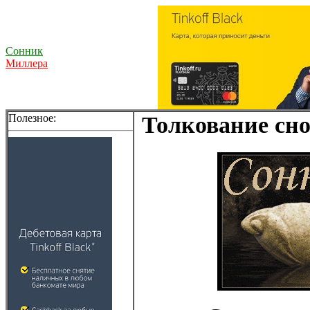
Сонник
Миллера
Полезное:
Толкование сно