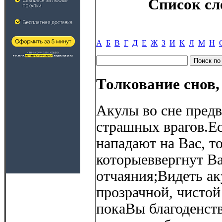
Список сл
А
Б
В
Г
Д
Е
Ж
З
И
К
Л
М
Н
Толкование снов,
Акулы во сне пред
страшных врагов.Е
нападают на Вас, т
которыеввергнут Ва
отчаяния;Видеть ак
прозрачной, чистой 
покаВы благоденств