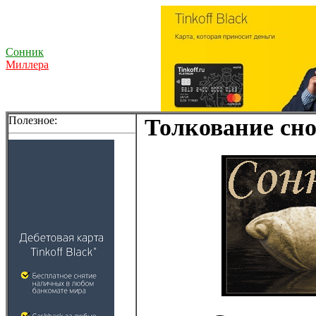
Сонник
Миллера
Полезное:
Толкование сно