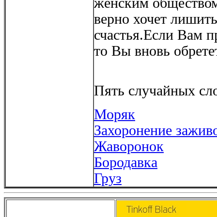
женским обществом,
верно хочет лишить
счастья.Если Вам п
то Вы вновь обрете
Пять случайных сло
Моряк
Захоронение зажив
Жаворонок
Бородавка
Груз