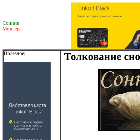
Сонник
Миллера
Полезное:
Толкование сно