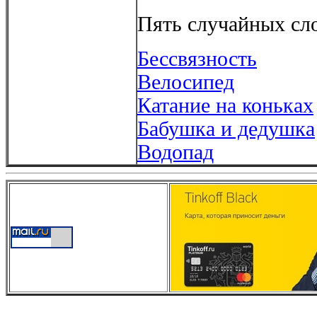
Пять случайных сло
Бессвязность
Велосипед
Катание на коньках
Бабушка и дедушка
Водопад