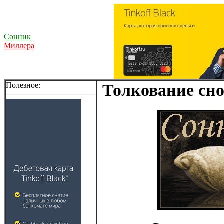
Сонник
Миллера
Полезное:
Толкование сно