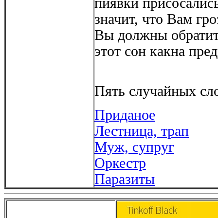
пиявки присосались
значит, что Вам гро
Вы должны обратит
этот сон какна пре
Пять случайных сло
Приданое
Лестница, трап
Муж, супруг
Оркестр
Паразиты