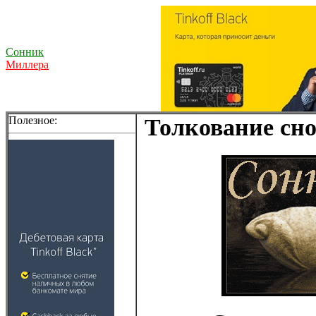
Сонник
Миллера
Полезное:
Толкование сно