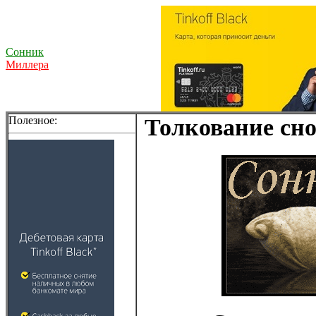
Сонник
Миллера
Полезное:
Толкование сно