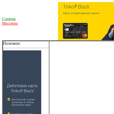
Сонник
Миллера
Полезное: