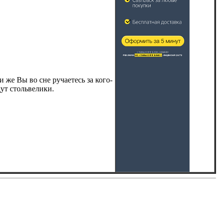
 же Вы во сне ручаетесь за кого-
дут стольвелики.