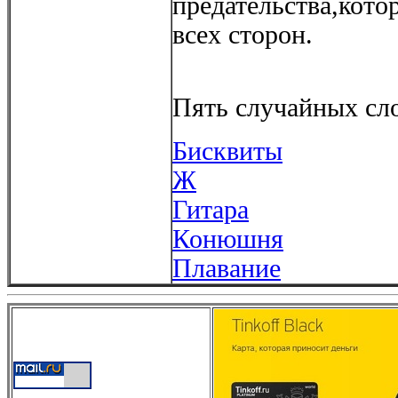
предательства,кото
всех сторон.
Пять случайных сло
Бисквиты
Ж
Гитара
Конюшня
Плавание