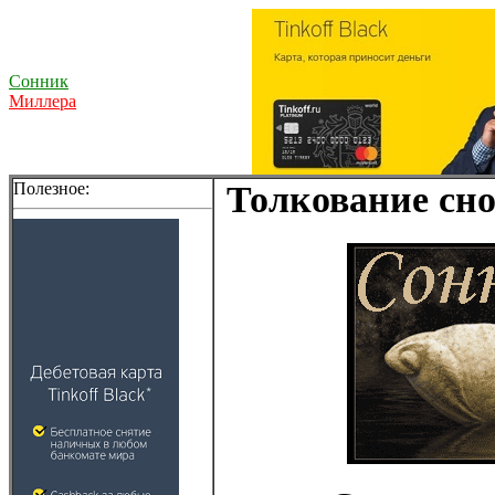
Сонник
Миллера
Полезное:
Толкование сно