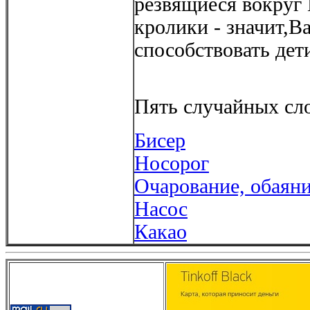
резвящиеся вокруг
кролики - значит,В
способствовать дет
Пять случайных сло
Бисер
Носорог
Очарование, обаян
Насос
Какао