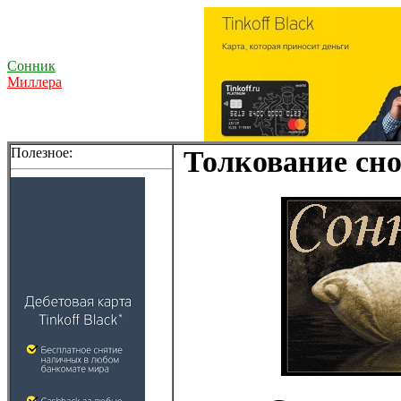
Сонник
Миллера
Полезное:
Толкование сно