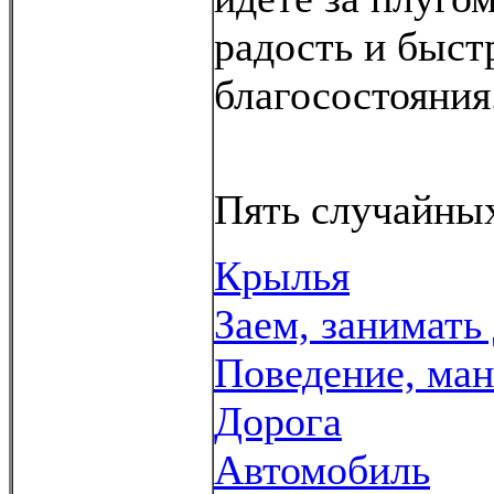
радость и быс
благосостояния
Пять случайных
Крылья
Заем, занимать
Поведение, ма
Дорога
Автомобиль