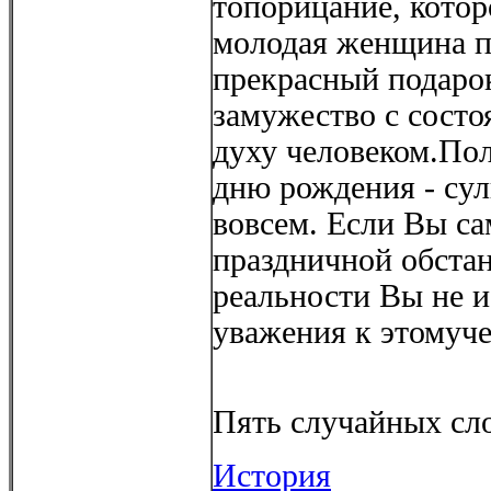
топорицание, котор
молодая женщина п
прекрасный подарок
замужество с состо
духу человеком.Пол
дню рождения - су
вовсем. Если Вы са
праздничной обстано
реальности Вы не 
уважения к этомуче
Пять случайных сло
История