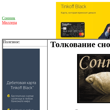
Сонник
Миллера
Полезное:
Толкование сно