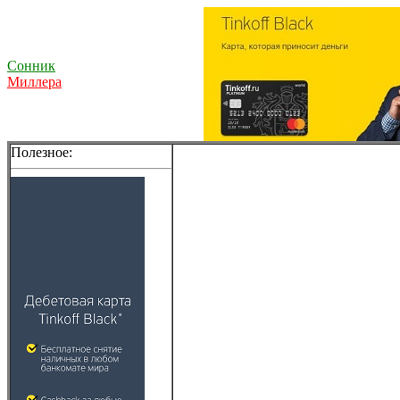
Сонник
Миллера
Полезное: