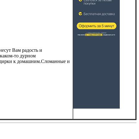
несут Вам радость и
 каком-то дурном
ридирки к домашним.Сломанные и