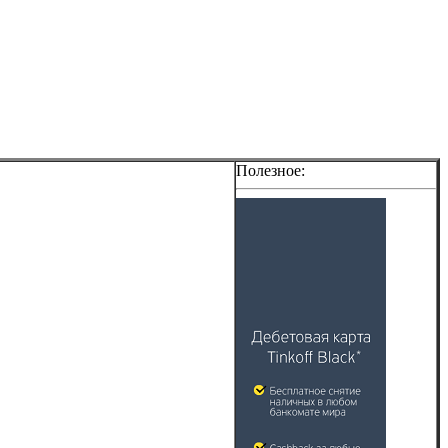
Полезное: