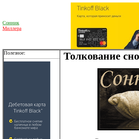
Сонник
Миллера
Полезное:
Толкование сно