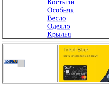
Костыли
Особняк
Весло
Одеяло
Крылья