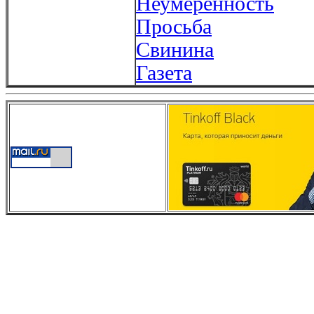
Неумеренность
Просьба
Свинина
Газета