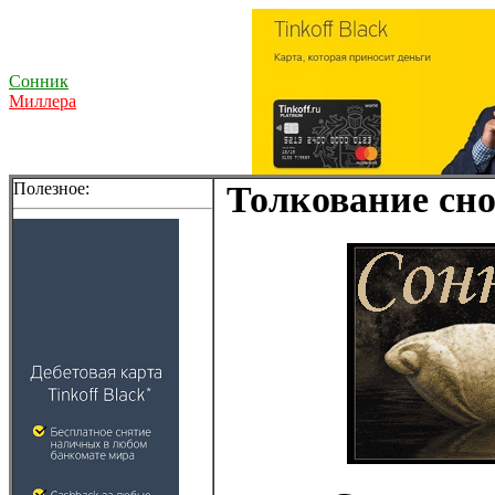
Сонник
Миллера
Полезное:
Толкование сно