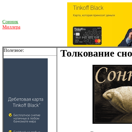
Сонник
Миллера
Полезное:
Толкование сно