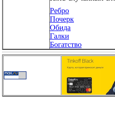
Ребро
Почерк
Обида
Галки
Богатство