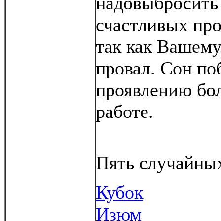
надовыбросить
счастливых пр
так как Вашему
провал. Сон по
проявлению бол
работе.
Пять случайных
Кубок
Изюм