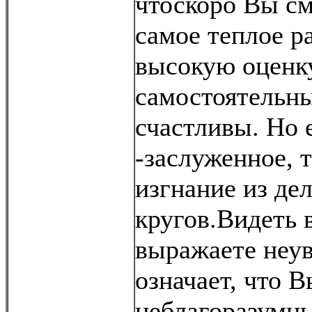
чтоскоро Вы см
самое теплое р
высокую оценк
самостоятельны
счастливы. Но 
-заслуженное, 
изгнание из де
кругов.Видеть 
выражаете неув
означает, что 
неблагоразумны