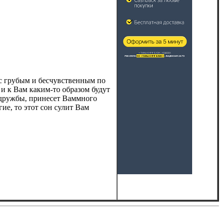
ас грубым и бесчувственным по
 и к Вам каким-то образом будут
 дружбы, принесет Ваммного
ие, то этот сон сулит Вам