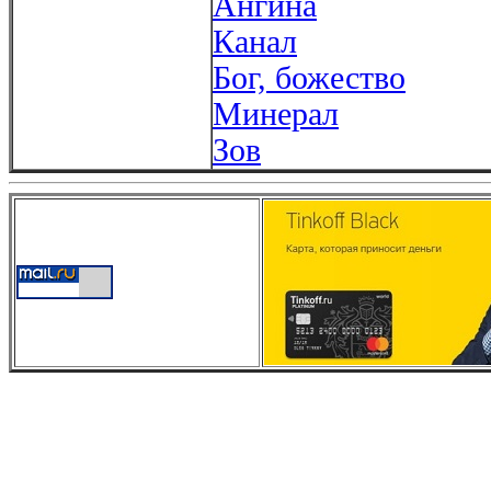
Ангина
Канал
Бог, божество
Минерал
Зов