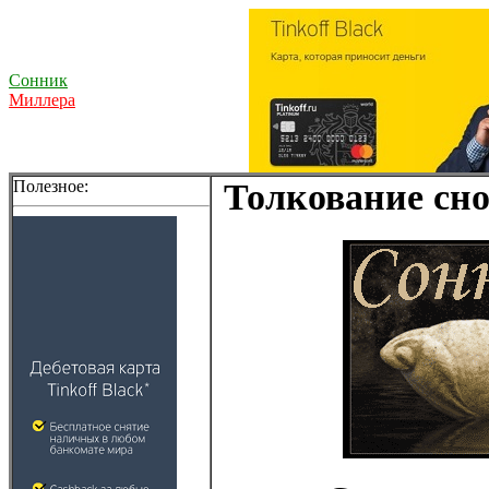
Сонник
Миллера
Полезное:
Толкование сно