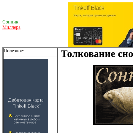
Сонник
Миллера
Полезное:
Толкование сно