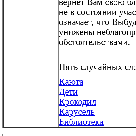
вернет Вам свою б
не в состоянии учас
означает, что Выбу
унижены неблагоп
обстоятельствами.
Пять случайных сло
Каюта
Дети
Крокодил
Карусель
Библиотека