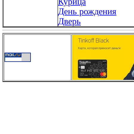
Курица
День рождения
Дверь