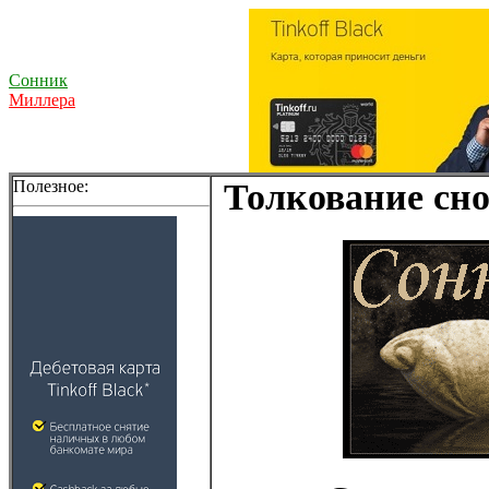
Сонник
Миллера
Полезное:
Толкование сно