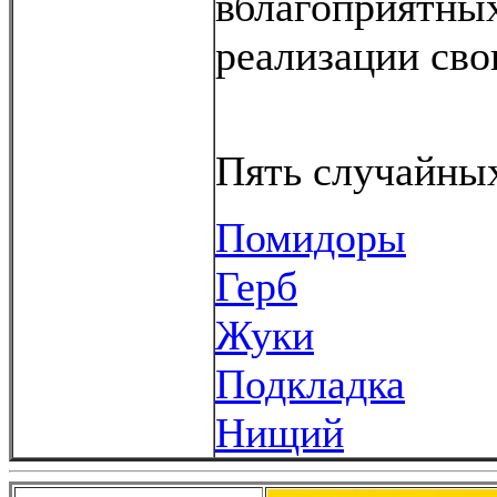
вблагоприятных
реализации сво
Пять случайных
Помидоры
Герб
Жуки
Подкладка
Нищий