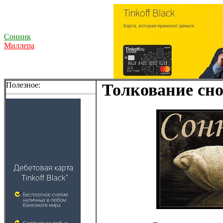
Сонник
Миллера
Полезное:
Толкование сно