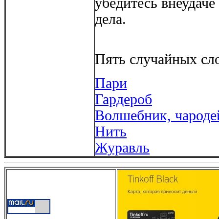
убедитесь внеудаче
дела.
Пять случайных сло
Пари
Гардероб
Волшебник, чароде
Нить
Журавль