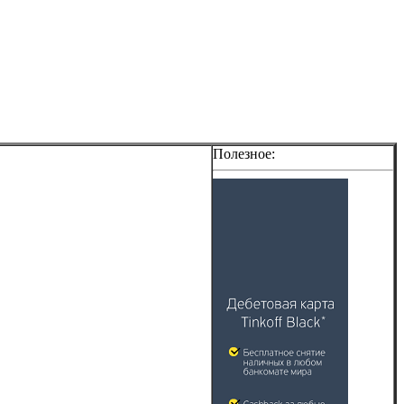
Полезное: