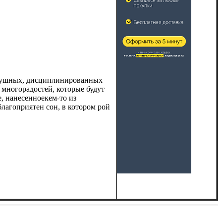
слушных, дисциплинированных
 многорадостей, которые будут
, нанесенноекем-то из
благоприятен сон, в котором рой