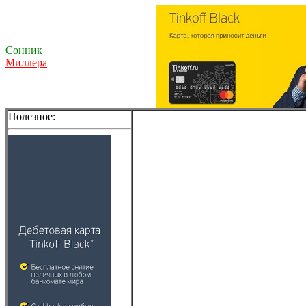
Сонник
Миллера
Полезное: