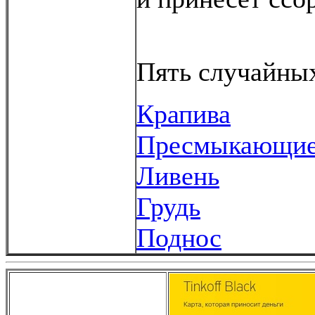
Пять случайных
Крапива
Пресмыкающие
Ливень
Грудь
Поднос