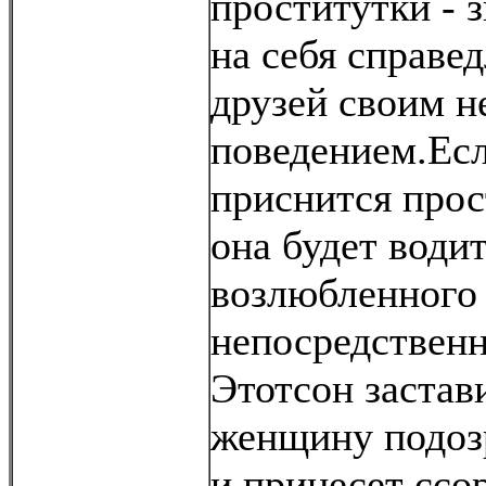
проститутки - 
на себя справе
друзей своим 
поведением.Ес
приснится прост
она будет водит
возлюбленного 
непосредственн
Этотсон заста
женщину подоз
и принесет ссо