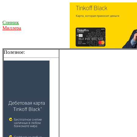
Сонник
Миллера
Полезное: