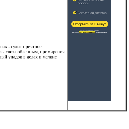
гих - сулит приятное
оры свозлюбленным, примирения
ый упадок в делах и мелкие