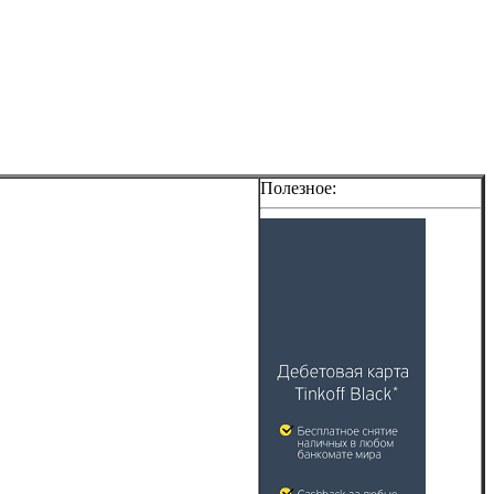
Полезное: