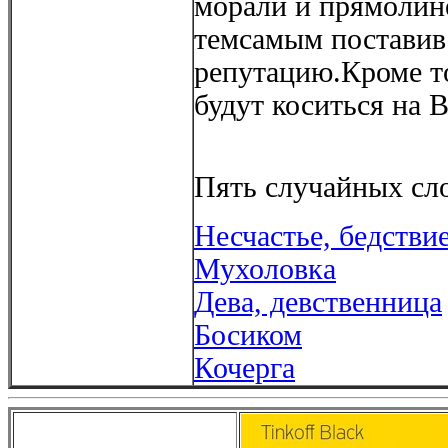
морали и прямолин
темсамым поставив
репутацию.Кроме т
будут коситься на В
Пять случайных сло
Несчастье, бедстви
Мухоловка
Дева, девственница
Босиком
Кочерга