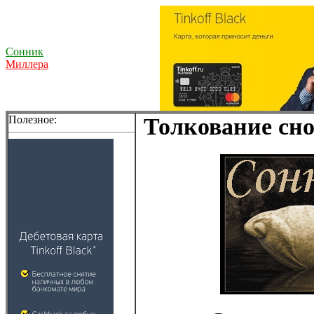
Сонник
Миллера
Полезное:
Толкование сно