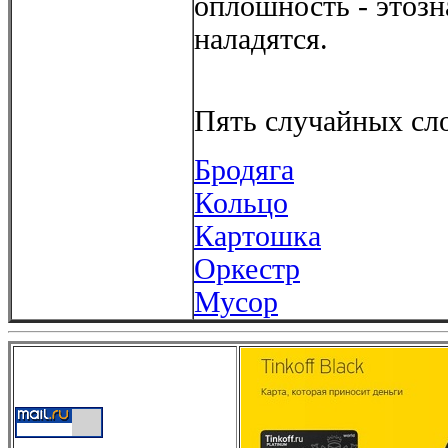
оплошность - этозна
наладятся.
Пять случайных сло
Бродяга
Кольцо
Картошка
Оркестр
Мусор