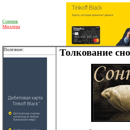
Сонник
Миллера
Полезное:
Толкование сно