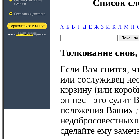
Список сл
А
Б
В
Г
Д
Е
Ж
З
И
К
Л
М
Н
Толкование снов,
Если Вам снится, ч
или сослуживец не
корзину (или короб
он нес - это сулит
положения Ваших д
недобросовестныхп
сделайте ему заме