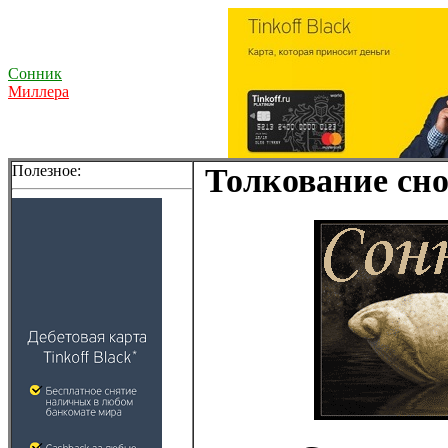
Сонник
Миллера
Полезное:
Толкование сно