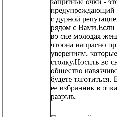
защитные очки - эт
предупреждающий 
с дурной репутацие
рядом с Вами.Если
во сне молодая женщ
чтоона напрасно п
уверениям, которые
столку.Носить во с
общество навязчив
будете тяготиться.
ее избранник в очк
разрыв.