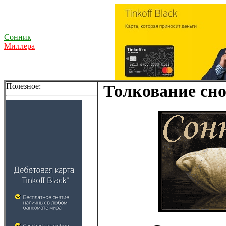
Сонник
Миллера
Полезное:
Толкование сно