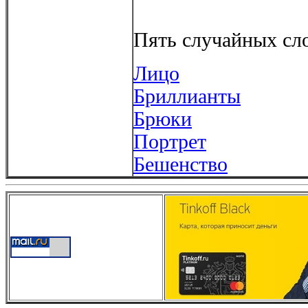
Пять случайных сло
Лицо
Бриллианты
Брюки
Портрет
Бешенство