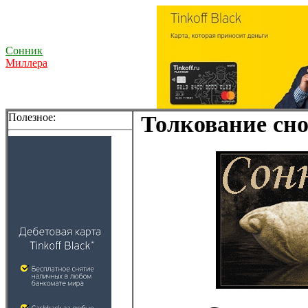
Сонник
Миллера
Полезное:
Толкование сно