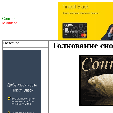
Сонник
Миллера
Полезное:
Толкование сно