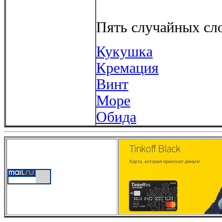
Пять случайных сло
Кукушка
Кремация
Винт
Море
Обида