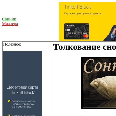
Сонник
Миллера
Полезное:
Толкование сно