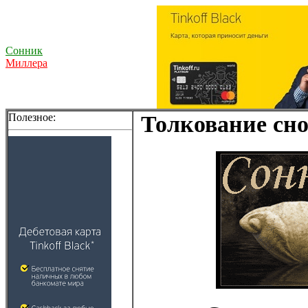
Сонник
Миллера
Полезное:
Толкование сно