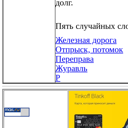
долг.
Пять случайных сло
Железная дорога
Отпрыск, потомок
Переправа
Журавль
Р