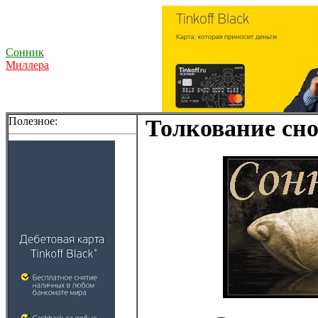
Сонник
Миллера
Полезное:
Толкование сно