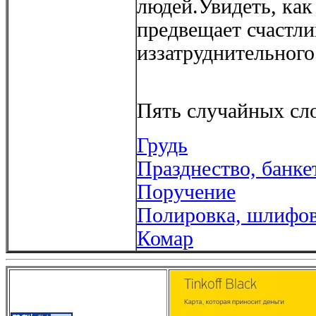
людей.Увидеть, как
предвещает счастл
иззатруднительного
Пять случайных сло
Грудь
Празднество, банке
Поручение
Полировка, шлифо
Комар