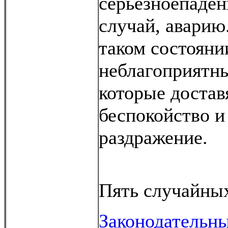
серьезноепаден
случай, аварию
таком состоянии
неблагоприятн
которые достав
беспокойство и
раздражение.
Пять случайных
Законодательн