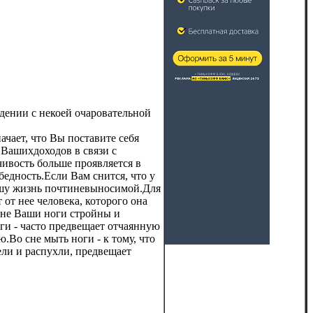
дении с некоей очаровательной
ачает, что Вы поставите себя
 Вашихдоходов в связи с
чивость больше проявляется в
бедность.Если Вам снится, что у
Вашу жизнь почтиневыносимой.Для
от нее человека, которого она
 сне Ваши ноги стройны и
ги - часто предвещает отчаянную
Во сне мыть ноги - к тому, что
ли и распухли, предвещает