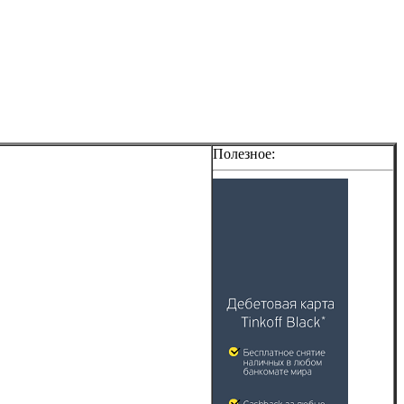
Полезное: