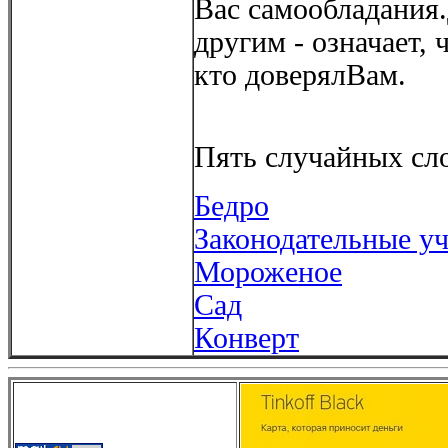
Вас самообладания.
другим - означает, 
кто доверялВам.
Пять случайных сло
Бедро
Законодательные у
Мороженое
Сад
Конверт