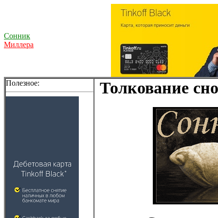
Сонник
Миллера
Полезное:
Толкование сно