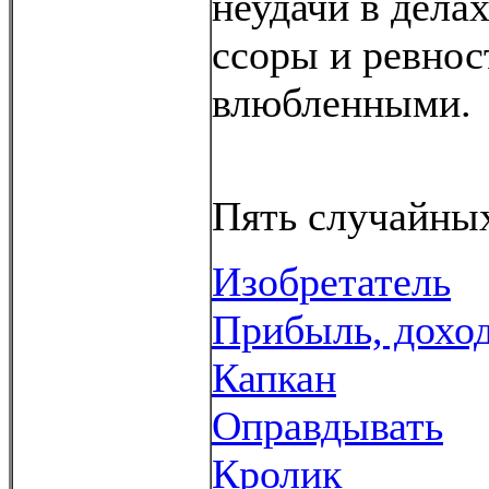
неудачи в дела
ссоры и ревнос
влюбленными.
Пять случайных
Изобретатель
Прибыль, дохо
Капкан
Оправдывать
Кролик